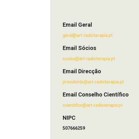
Email Geral
geral@art-radioterapia.pt
Email Sócios
socios@art-radioterapia.pt
Email Direcção
presidente@art-radioterapia.pt
Email Conselho Científico
ccientifico@art-radioterapia.pt
NIPC
507666259