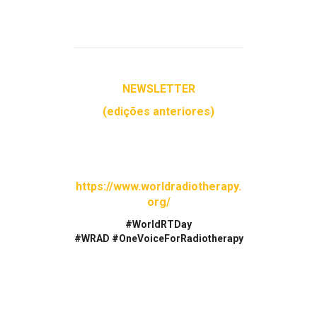
NEWSLETTER
(edições anteriores)
https://www.worldradiotherapy.
org/
#WorldRTDay
#
WRAD
#OneVoiceForRadiotherapy