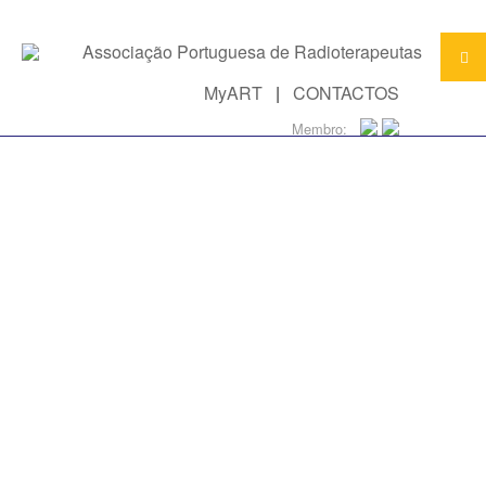
MyART
|
CONTACTOS
Membro: