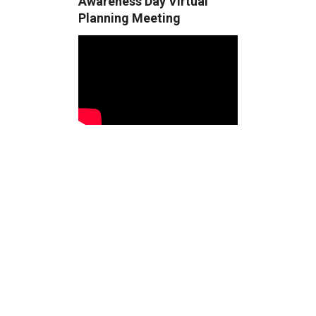
Awareness Day Virtual
Planning Meeting