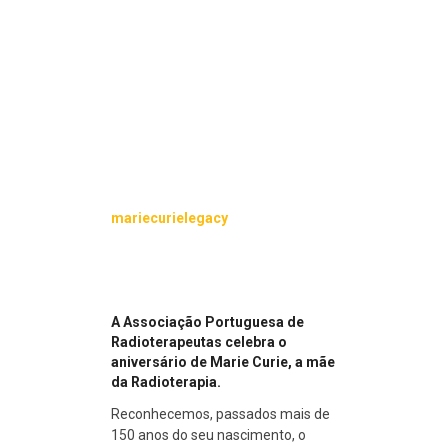
mariecurielegacy
A Associação Portuguesa de
Radioterapeutas celebra o
aniversário de
Marie Curie
,
a mãe
da Radioterapia.
Reconhecemos, passados mais de
150 anos do seu nascimento, o