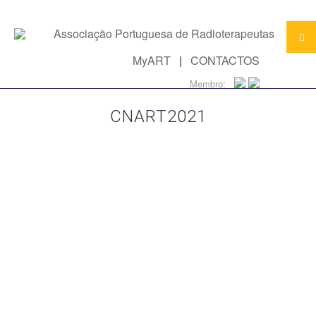
MyART
|
CONTACTOS
Membro:
CNART2021