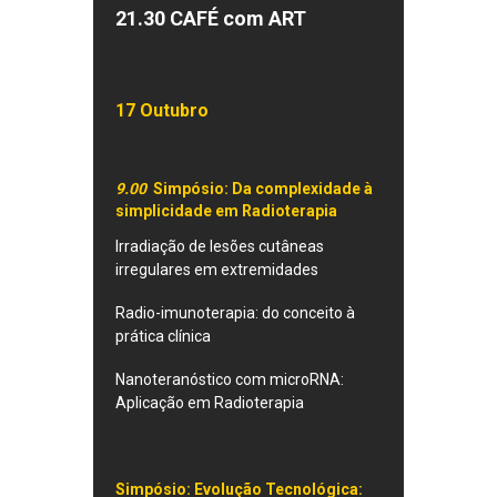
21.30 CAFÉ com ART
17 Outubro
9.00
Simpósio: Da complexidade à
simplicidade em Radioterapia
Irradiação de lesões cutâneas
irregulares em extremidades
Radio-imunoterapia: do conceito à
prática clínica
Nanoteranóstico com microRNA:
Aplicação em Radioterapia
Simpósio: Evolução Tecnológica: