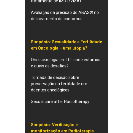
tratamento de IMRT/VMAT
Avaliação da precisão do ABAS® no
delineamento de contornos
Simpósio:
Sexualidade e Fertilidade
em Oncologia – uma utopia?
Oncosexologia em RT: onde estamos
e quais os desafios?
Tomada de decisão sobre
preservação da fertilidade em
doentes oncológicos
Sexual care after Radiotherapy
Simpósio: Verificação e
monitorização em Radioterapia –