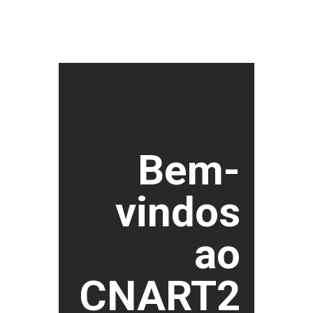
Bem-
vindos
ao
CNART2