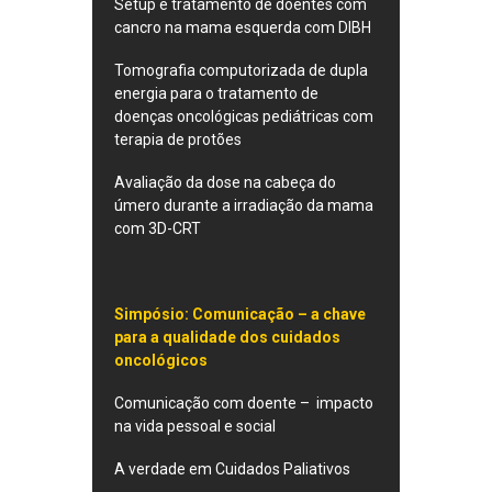
Setup e tratamento de doentes com
cancro na mama esquerda com DIBH
Tomografia computorizada de dupla
energia para o tratamento de
doenças oncológicas pediátricas com
terapia de protões
Avaliação da dose na cabeça do
úmero durante a irradiação da mama
com 3D-CRT
Simpósio: Comunicação – a chave
para a qualidade dos cuidados
oncológicos
Comunicação com doente – impacto
na vida pessoal e social
A verdade em Cuidados Paliativos