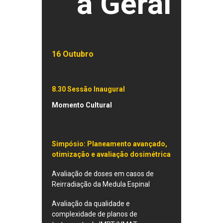
a Geral
16 Outubro
8.30
Sessão Inaugural
Momento Cultural
Simpósio:
Planeamento avançado,
otimização e avaliação dosimétrica
Avaliação de doses em casos de
Reirradiação da Medula Espinal
Avaliação da qualidade e
complexidade de planos de