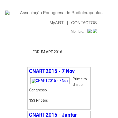
MyART
|
CONTACTOS
Membro:
FORUM ART 2016
CNART2015 - 7 Nov
Primeiro
dia do
Congresso
153
Photos
CNART2015 - Jantar