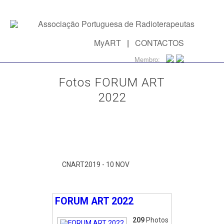
MyART
|
CONTACTOS
Membro:
Fotos FORUM ART
2022
CNART2019 - 10 NOV
FORUM ART 2022
209
Photos