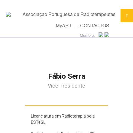
MyART
|
CONTACTOS
Membro:
Fábio Serra
Vice Presidente
Licenciatura em Radioterapia pela
ESTeSL