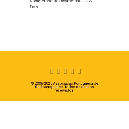
Radioterapeuta Dosimetrista, JCS
Faro
© 2006-2025 Associação Portuguesa de
Radioterapeutas. Todos os direitos
reservados.