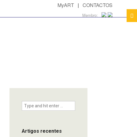
MyART
|
CONTACTOS
Membro:
Artigos recentes