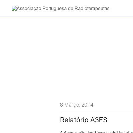
8 Março, 2014
Relatório A3ES
A Associação dos Técnicos de Radiote