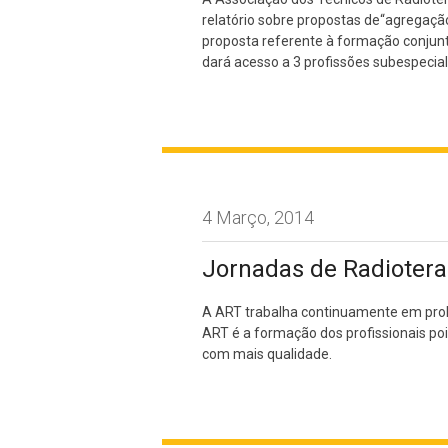
relatório sobre propostas de“agregaçã
proposta referente à formação conjunt
dará acesso a 3 profissões subespecial
4 Março, 2014
Jornadas de Radiotera
A ART trabalha continuamente em prol 
ART é a formação dos profissionais po
com mais qualidade.